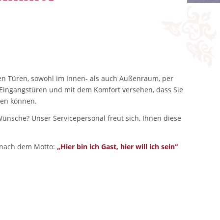
den Türen, sowohl im Innen- als auch Außenraum, per
Eingangstüren und mit dem Komfort versehen, dass Sie
len können.
ünsche? Unser Servicepersonal freut sich, Ihnen diese
 nach dem Motto:
„Hier bin ich Gast, hier will ich sein“