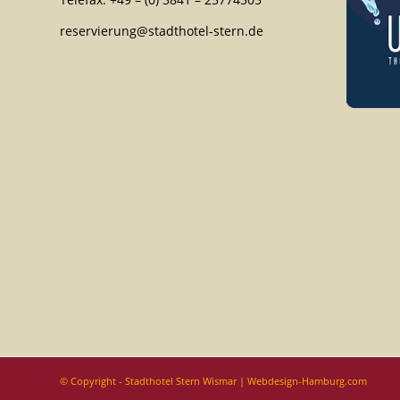
reservierung@stadthotel-stern.de
© Copyright - Stadthotel Stern Wismar |
Webdesign-Hamburg.com