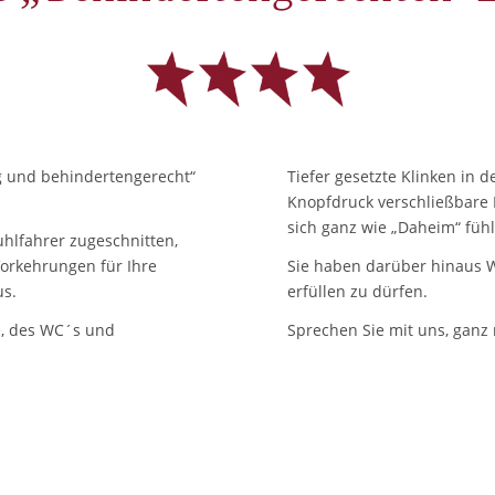
ig und behindertengerecht“
Tiefer gesetzte Klinken in 
Knopfdruck verschließbare 
sich ganz wie „Daheim“ füh
uhlfahrer zugeschnitten,
Vorkehrungen für Ihre
Sie haben darüber hinaus W
us.
erfüllen zu dürfen.
e, des WC´s und
Sprechen Sie mit uns, ganz