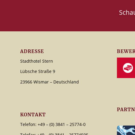
Scha
ADRESSE
BEWER
Stadthotel Stern
Lübsche Straße 9
23966 Wismar – Deutschland
PARTN
KONTAKT
Telefon: +49 – (0) 3841 – 25774-0
Telefax: +49 – (0) 3841 – 25774505