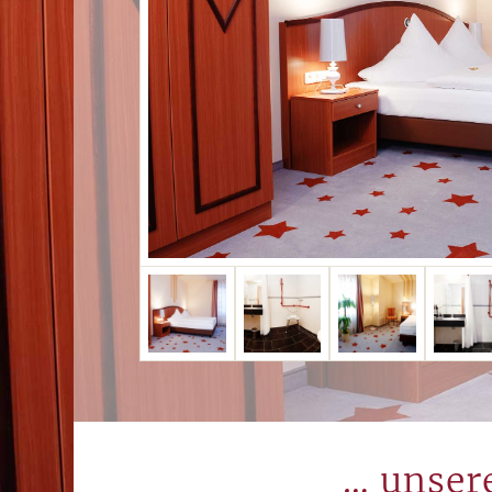
… unser