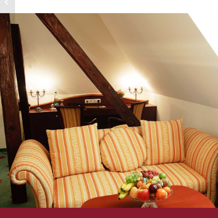
TWIN-BED ZIMMER