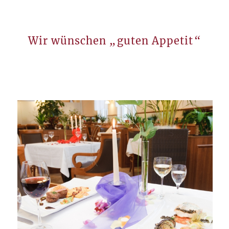
„
“
Wir wünschen
guten Appetit