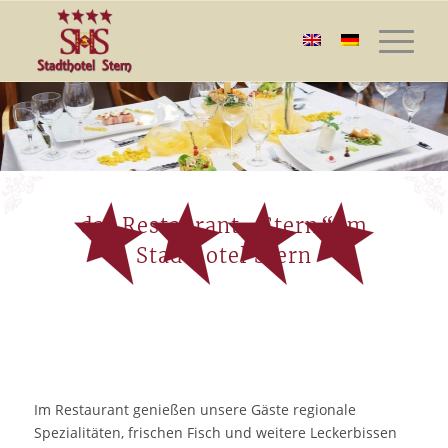
„
“
das Restaurant
Stern
im
Stadthotel Stern
Im Restaurant genießen unsere Gäste regionale
Spezialitäten, frischen Fisch und weitere Leckerbissen