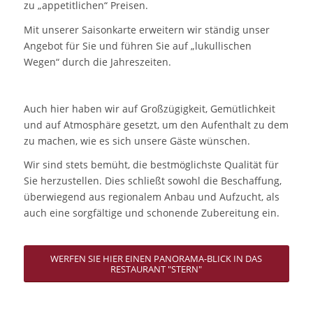
zu „appetitlichen“ Preisen.
Mit unserer Saisonkarte erweitern wir ständig unser
Angebot für Sie und führen Sie auf „lukullischen
Wegen“ durch die Jahreszeiten.
Auch hier haben wir auf Großzügigkeit, Gemütlichkeit
und auf Atmosphäre gesetzt, um den Aufenthalt zu dem
zu machen, wie es sich unsere Gäste wünschen.
Wir sind stets bemüht, die bestmöglichste Qualität für
Sie herzustellen. Dies schließt sowohl die Beschaffung,
überwiegend aus regionalem Anbau und Aufzucht, als
auch eine sorgfältige und schonende Zubereitung ein.
WERFEN SIE HIER EINEN PANORAMA-BLICK IN DAS
RESTAURANT "STERN"